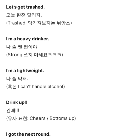
Let’s get trashed.
오늘 완전 달리자.
(Trashed: 망가져보자는 뉘앙스)
I’m a heavy drinker.
나 술 쎈 편이야.
(Strong 쓰지 마세요ㅋㅋㅋ)
I’m a lightweight.
나 술 약해.
(혹은 I can’t handle alcohol)
Drink up!!
건배!!!
(유사 표현: Cheers / Bottoms up)
I got the next round.