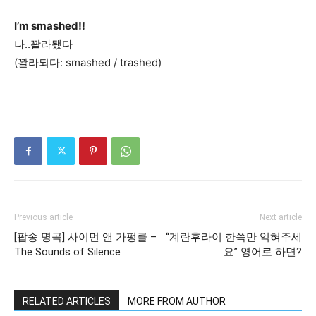
I’m smashed!!
나..꽐라됐다
(꽐라되다: smashed / trashed)
Previous article
Next article
[팝송 명곡] 사이먼 앤 가펑클 –
“계란후라이 한쪽만 익혀주세
The Sounds of Silence
요” 영어로 하면?
RELATED ARTICLES
MORE FROM AUTHOR