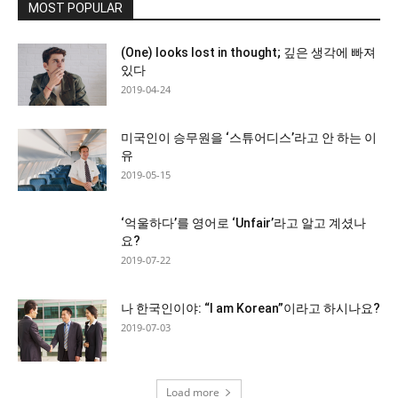
MOST POPULAR
(One) looks lost in thought; 깊은 생각에 빠져
있다
2019-04-24
미국인이 승무원을 ‘스튜어디스’라고 안 하는 이
유
2019-05-15
‘억울하다’를 영어로 ‘Unfair’라고 알고 계셨나
요?
2019-07-22
나 한국인이야: “I am Korean”이라고 하시나요?
2019-07-03
Load more