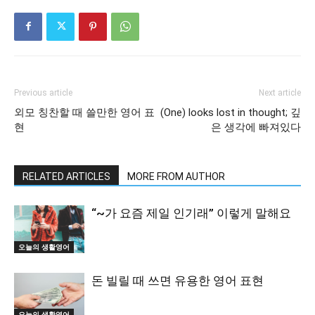
Previous article
Next article
외모 칭찬할 때 쓸만한 영어 표
(One) looks lost in thought; 깊
현
은 생각에 빠져있다
RELATED ARTICLES
MORE FROM AUTHOR
“~가 요즘 제일 인기래” 이렇게 말해요
오늘의 생활영어
돈 빌릴 때 쓰면 유용한 영어 표현
오늘의 생활영어