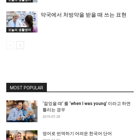
약국에서 처방약을 받을 때 쓰는 표현
오늘의 생활영어
MOST POPULAR
‘젊었을 때’ 를 ‘when I was young’ 이라고 하면
틀리는 경우
2019-07-28
영어로 번역하기 어려운 한국어 단어