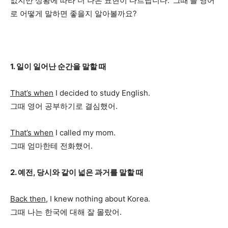
없지만 상황에 따라 더 나은 표현이 다르답니다. ‘그때’를 영어
로 어떻게 말하면 좋을지 알아볼까요?
1. 일이 일어난 순간을 말할 때
That’s when
I decided to study English.
그때 영어 공부하기로 결심했어.
That’s when
I called my mom.
그때 엄마한테 전화했어.
2. 예전, 당시와 같이 넓은 과거를 말할 때
Back then,
I knew nothing about Korea.
그때 나는 한국에 대해 잘 몰랐어.