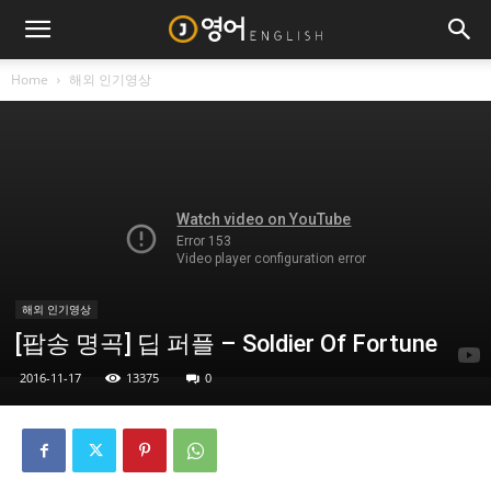
Home
해외 인기영상
해외 인기영상
[팝송 명곡] 딥 퍼플 – Soldier Of Fortune
2016-11-17
13375
0