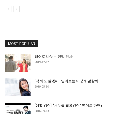
MOST POPULAR
영어로 나누는 연말 인사
2019-12-12
‘딱 봐도 알겠네!’ 영어로는 어떻게 말할까
2019-05-30
[생활 영어] “서두를 필요없어” 영어로 하면?
2016-09-13