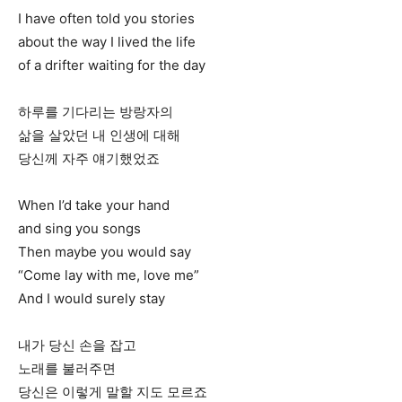
I have often told you stories
about the way I lived the life
of a drifter waiting for the day
하루를 기다리는 방랑자의
삶을 살았던 내 인생에 대해
당신께 자주 얘기했었죠
When I’d take your hand
and sing you songs
Then maybe you would say
“Come lay with me, love me”
And I would surely stay
내가 당신 손을 잡고
노래를 불러주면
당신은 이렇게 말할 지도 모르죠