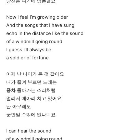
당신은 여기에 없는걸요
Now I feel I’m growing older
And the songs that I have sung
echo in the distance like the sound
of a windmill going round
I guess I’ll always be
a soldier of fortune
이제 난 나이가 든 것 같아요
내가 즐겨 부르던 노래는
풍차 돌아가는 소리처럼
멀리서 메아리 치고 있어요
난 아무래도
군인일 수밖에 없나봐요
I can hear the sound
of a windmill going round