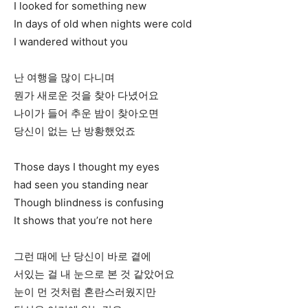
I looked for something new
In days of old when nights were cold
I wandered without you
난 여행을 많이 다니며
뭔가 새로운 것을 찾아 다녔어요
나이가 들어 추운 밤이 찾아오면
당신이 없는 난 방황했었죠
Those days I thought my eyes
had seen you standing near
Though blindness is confusing
It shows that you’re not here
그런 때에 난 당신이 바로 곁에
서있는 걸 내 눈으로 본 것 같았어요
눈이 먼 것처럼 혼란스러웠지만