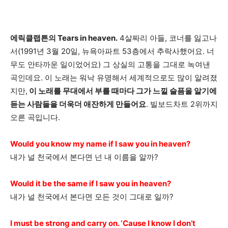
에릭클랩튼의 Tears in heaven.
4살짜리 아들, 코너를 잃고나
서(1991년 3월 20일, 뉴욕아파트 53층에서 추락사했어요. 너
무도 안타까운 일이었어요) 그 상실의 고통을 그대로 녹여낸
곡인데요. 이 노래는 워낙 유명해서 세계적으로도 많이 알려졌
지만,
이 노래를 무대에서 부를 때마다 그가 느낄 슬픔을 알기에
듣는 사람들을 더욱더 애잔하게 만들어요
. 빌보드차트 2위까지
오른 곡입니다.
Would you know my name if I saw you in heaven?
내가 널 천국에서 본다면 넌 내 이름을 알까?
Would it be the same if I saw you in heaven?
내가 널 천국에서 본다면 모든 것이 그대로 일까?
I must be strong and carry on. ‘Cause I know I don’t