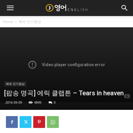
Home
해외 인기영상
해외 인기영상
[팝송 명곡] 에릭 클랩튼 – Tears in heaven
2016-09-09
4849
0