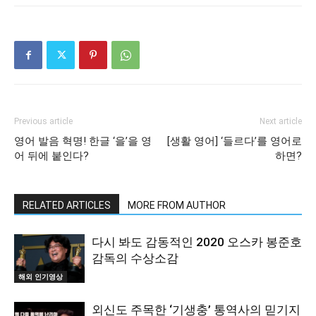
Previous article
Next article
영어 발음 혁명! 한글 ‘을’을 영
[생활 영어] ‘들르다’를 영어로
어 뒤에 붙인다?
하면?
RELATED ARTICLES
MORE FROM AUTHOR
다시 봐도 감동적인 2020 오스카 봉준호
감독의 수상소감
해외 인기영상
외신도 주목한 ‘기생충’ 통역사의 믿기지