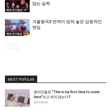
않는 실력
해외 인기영상
겨울왕국2 번역이 망쳐 놓은 감동적인
엔딩
해외 인기영상
MOST POPULAR
원어민들은 “This is my first time to come
here”라고 하지 않는다?
2019-04-09