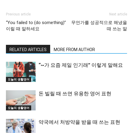
Previous article
Next article
“You failed to (do something)”
무언가를 성공적으로 해냈을
이럴 때 말하세요
때 쓰는 말
RELATED ARTICLES
MORE FROM AUTHOR
“~가 요즘 제일 인기래” 이렇게 말해요
오늘의 생활영어
돈 빌릴 때 쓰면 유용한 영어 표현
오늘의 생활영어
약국에서 처방약을 받을 때 쓰는 표현