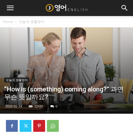
Home
오늘의 생활영어
오늘의 생활영어
“How is (something) coming along?” 과연
무슨 뜻일까요?
2020-02-24
12101
0