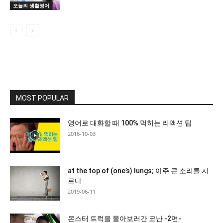
오늘의 생활영어
MOST POPULAR
영어로 대화할 때 100% 먹히는 리액션 팁
2016-10-03
at the top of (one’s) lungs; 아주 큰 소리를 지
르다
2019-06-11
몬스터 트럭을 몰아보러간 코난 -2편-