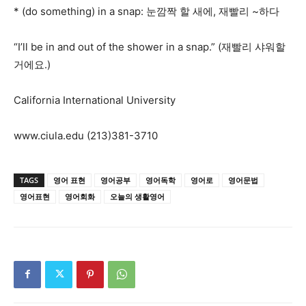
* (do something) in a snap: 눈깜짝 할 새에, 재빨리 ~하다
“I’ll be in and out of the shower in a snap.” (재빨리 샤워할
거에요.)
California International University
www.ciula.edu (213)381-3710
TAGS
영어 표현
영어공부
영어독학
영어로
영어문법
영어표현
영어회화
오늘의 생활영어