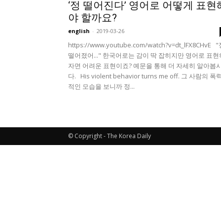
‘정 떨어진다’ 영어로 어떻게 표현
야 할까요?
english
-
2019-03-26
https://www.youtube.com/watch?v=dt_lFX8CHvE 
떨어졌어..." 한국어로는 감이 딱 잡히지만 영어로 표현
자면 어려운 표현이죠? 예문을 통해 더 자세히 알아봅
다. His violent behavior turns me off. 그 사람의 폭
적인 모습을 보니까 정...
© Copyright - The Korea Daily