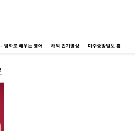
– 영화로 배우는 영어
해외 인기영상
미주중앙일보 홈
로