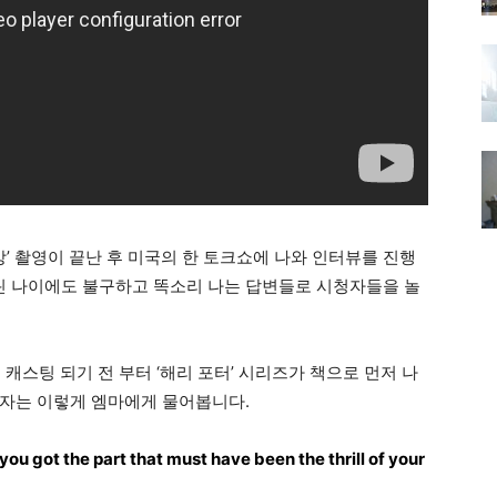
방’ 촬영이 끝난 후 미국의 한 토크쇼에 나와 인터뷰를 진행
어린 나이에도 불구하고 똑소리 나는 답변들로 시청자들을 놀
 캐스팅 되기 전 부터 ‘해리 포터’ 시리즈가 책으로 먼저 나
회자는 이렇게 엠마에게 물어봅니다.
u got the part that must have been the thrill of your