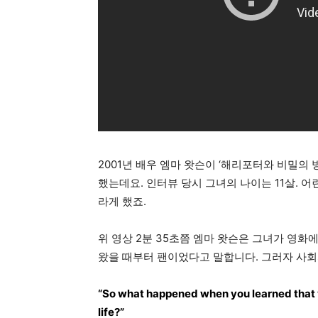
2001년 배우 엠마 왓슨이 ‘해리포터와 비밀의 
했는데요. 인터뷰 당시 그녀의 나이는 11살. 
라게 했죠.
위 영상 2분 35초쯤 엠마 왓슨은 그녀가 영화에
왔을 때부터 팬이었다고 말합니다. 그러자 사
“So what happened when you learned that yo
life?”