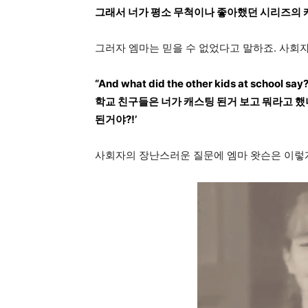
그래서 너가 평소 무척이나 좋아했던 시리즈의 
그러자 엠마는 믿을 수 없었다고 말하죠. 사회
“And what did the other kids at school s
학교 친구들은 너가 캐스팅 된거 보고 뭐라고 했니?
된거야?!’
사회자의 장난스러운 질문에 엠마 왓슨은 이렇