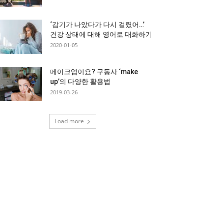
‘감기가 나았다가 다시 걸렸어…’
건강 상태에 대해 영어로 대화하기
2020-01-05
메이크업이요? 구동사 ‘make
up’의 다양한 활용법
2019-03-26
Load more