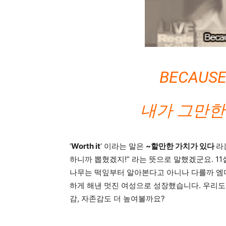
BECAUSE 
내가 그만한
‘
Worth it
‘ 이라는 말은
~할만한 가치가 있다
라
하니까 뽑혔겠지!” 라는 뜻으로 말했겠군요. 1
나무는 떡잎부터 알아본다고 아니나 다를까 엠마
하게 해낸 멋진 여성으로 성장했습니다. 우리도 
감, 자존감도 더 높여볼까요?