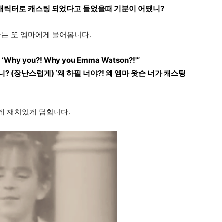
캐릭터로 캐스팅 되었다고 들었을때 기분이 어땠니?
자는 또 엠마에게 물어봅니다.
ay? ‘Why you?! Why you Emma Watson?!'”
 (장난스럽게) ‘왜 하필 너야?! 왜 엠마 왓슨 너가 캐스팅
게 재치있게 답합니다: