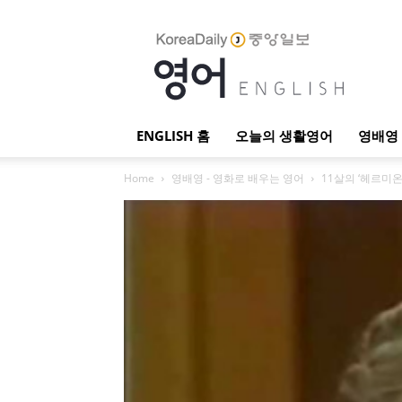
English
ENGLISH 홈
오늘의 생활영어
영배영 
Home
영배영 - 영화로 배우는 영어
11살의 ‘헤르미