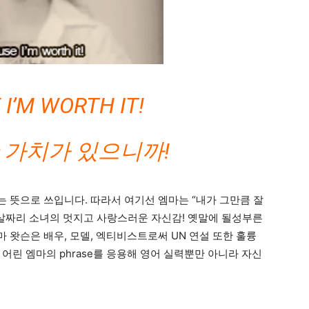
I’M WORTH IT!
 가치가 있으니까!
는 뜻으로 쓰입니다. 따라서 여기선 엠마는 “내가 그만큼 잘
1살짜리 소녀의 멋지고 사랑스러운 자신감! 옛말에 될성부른
 왓슨은 배우, 모델, 엑티비스트로써 UN 연설 또한 훌륭
어린 엠마의 phrase를 응용해 영어 실력뿐만 아니라 자신