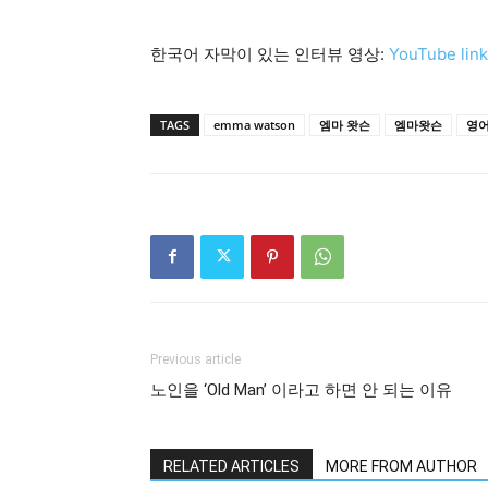
한국어 자막이 있는 인터뷰 영상:
YouTube link
TAGS
emma watson
엠마 왓슨
엠마왓슨
영
Previous article
노인을 ‘Old Man’ 이라고 하면 안 되는 이유
RELATED ARTICLES
MORE FROM AUTHOR