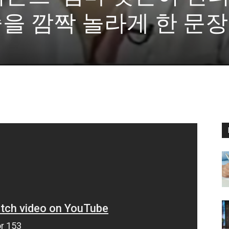
을 깜짝 놀라게 한 문장