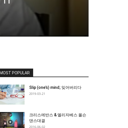
MOST POPULAR
Slip (one’s) mind; 잊어버리다
2019-03-21
크리스에반스 & 엘리자베스 올슨
댄스대결
2016-06-02