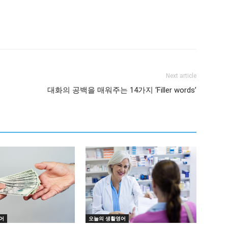
Next article
대화의 공백을 매워주는 14가지 ‘Filler words’
어
오늘의 생활영어