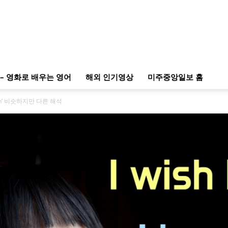
– 영화로 배우는 영어
해외 인기영상
미주중앙일보 홈
e I can’ 비슷하지만 다른 해석