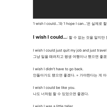
‘I wish I could…’와 ‘I hope I can
I wish I could…
: 할 수 없는 것을 알지
I wish I could just quit my job and just travel 
그냥 일을 때려치고 평생 여행이나 했으면 좋겠
I wish I didn’t have to go back.
안돌아가도 됐으면 좋겠다. = 가야한다는 게 아
I wish I could be like you.
나도 너처럼 할 수 있었으면 좋겠다.
I wish I was a little taller.