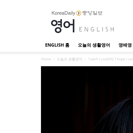
English
ENGLISH 홈
오늘의 생활영어
영배영 
Home
오늘의 생활영어
‘I wish I could’와 ‘I hop